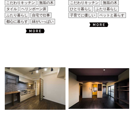
こだわりキッチン
無垢の木
こだわりキッチン
無垢の木
タイル
ヘリンボーン床
ひとり暮らし
ふたり暮らし
ふたり暮らし
自宅で仕事
子育てに優しい
ペットと暮らす
都心に暮らす
緑がいっぱい