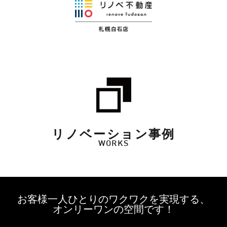
リノベーション事例
WORKS
お客様一人ひとりのワクワクを実現する、
オンリーワンの空間です！