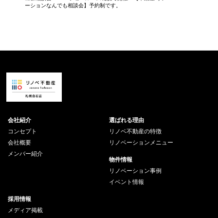
ーションなんでも相談会】予約制です。
【個別相
会社紹介
選ばれる理由
コンセプト
リノベ不動産の特徴
会社概要
リノベーションメニュー
メンバー紹介
物件情報
リノベーション事例
イベント情報
採用情報
メディア掲載