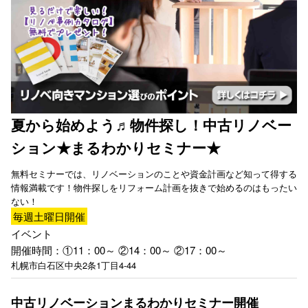
夏から始めよう♬物件探し！中古リノベー
ション★まるわかりセミナー★
無料セミナーでは、リノベーションのことや資金計画など知って得する
情報満載です！物件探しをリフォーム計画を抜きで始めるのはもったい
ない！
毎週
土
曜日開催
イベント
開催時間：①11：00～ ②14：00～ ②17：00～
札幌市白石区中央2条1丁目4-44
中古リノベーションまるわかりセミナー開催