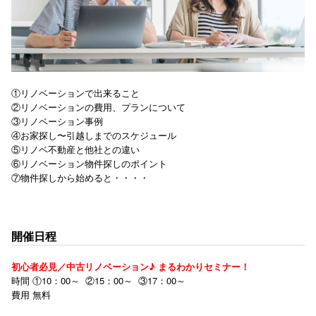
①リノベーションで出来ること
②リノベーションの費用、プランについて
③リノベーション事例
④お家探し〜引越しまでのスケジュール
⑤リノベ不動産と他社との違い
⑥リノベーション物件探しのポイント
⑦物件探しから始めると・・・・
開催日程
初心者必見／中古リノベーション♪ まるわかりセミナー！
時間 ①10：00～ ②15：00～ ③17：00～
費用 無料