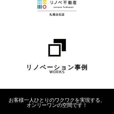
リノベーション事例
WORKS
お客様一人ひとりのワクワクを実現する、
オンリーワンの空間です！