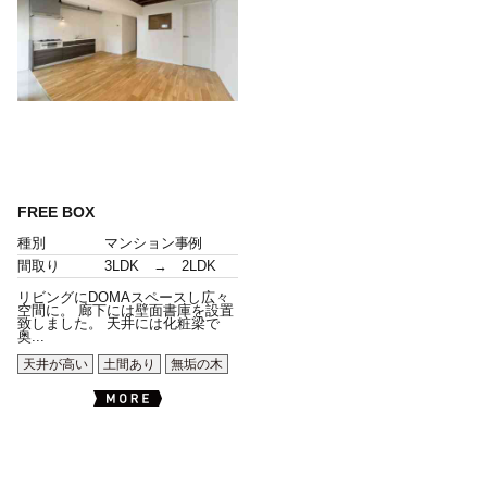
FREE BOX
種別
マンション事例
間取り
3LDK → 2LDK
リビングにDOMAスペースし広々
空間に。 廊下には壁面書庫を設置
致しました。 天井には化粧梁で
奥...
天井が高い
土間あり
無垢の木