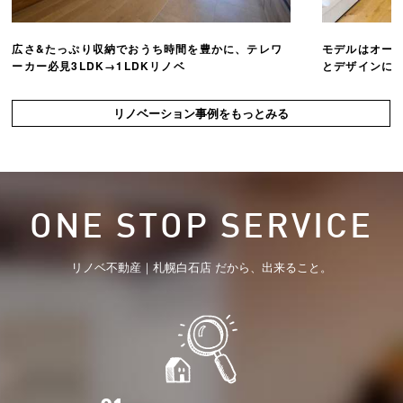
広さ&たっぷり収納でおうち時間を豊かに、テレワ
モデルはオー
ーカー必見3LDK→1LDKリノベ
とデザインにこ
リノベーション事例をもっとみる
ONE STOP SERVICE
リノベ不動産｜札幌白石店 だから、出来ること。