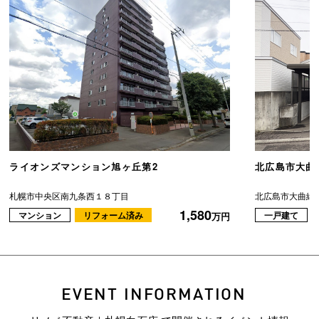
ライオンズマンション旭ヶ丘第2
北広島市大曲
札幌市中央区南九条西１８丁目
北広島市大曲緑
1,580
マンション
リフォーム済み
一戸建て
万円
EVENT INFORMATION