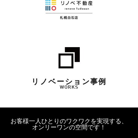
リノベーション事例
WORKS
お客様一人ひとりのワクワクを実現する、
オンリーワンの空間です！