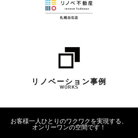
リノベーション事例
WORKS
お客様一人ひとりのワクワクを実現する、
オンリーワンの空間です！