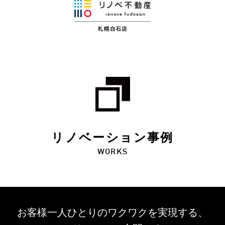
リノベーション事例
WORKS
お客様一人ひとりのワクワクを
実現する、