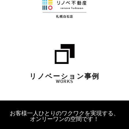
リノベーション事例
WORKS
お客様一人ひとりのワクワクを実現する、
オンリーワンの空間です！