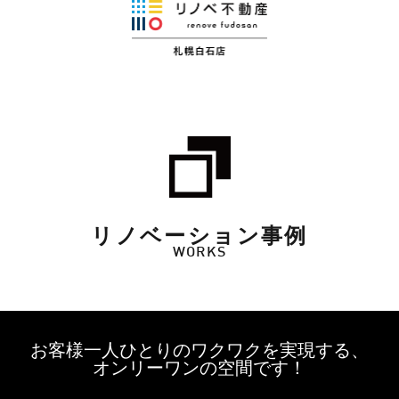
リノベーション事例
WORKS
お客様一人ひとりのワクワクを実現する、
オンリーワンの空間です！