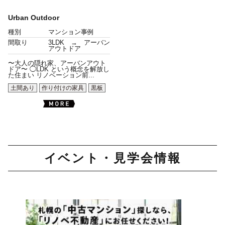
Urban Outdoor
種別
マンション事例
間取り
3LDK → アーバン
アウトドア
〜大人の隠れ家、アーバンアウト
ドア〜 ◯LDK という概念を解放し
た住まい リノベーション前...
土間あり
作り付けの家具
黒板
イベント・見学会情報