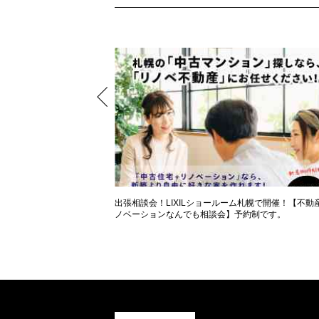
♪ 個別相談会開催！女性
出張相談会！LIXILショールーム札幌で開催！【不動産
めてみませんか？
ノベーションなんでも相談会】予約制です。