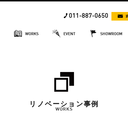
011-887-0650
E
WORKS
EVENT
SHOWROOM
リノベーション事例
WORKS