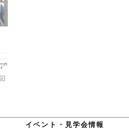
ーの
ド
ン
イベント・見学会情報