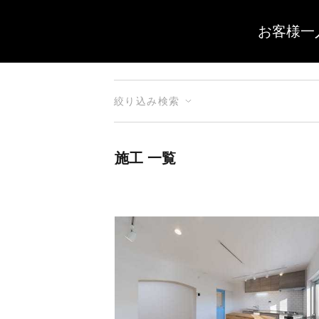
お客様一
絞り込み検索
施工 一覧