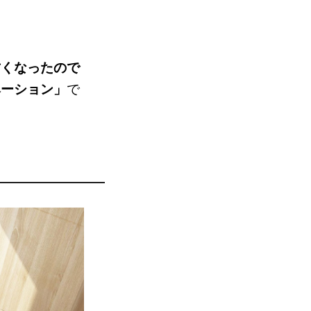
古くなったので
で
ベーション」