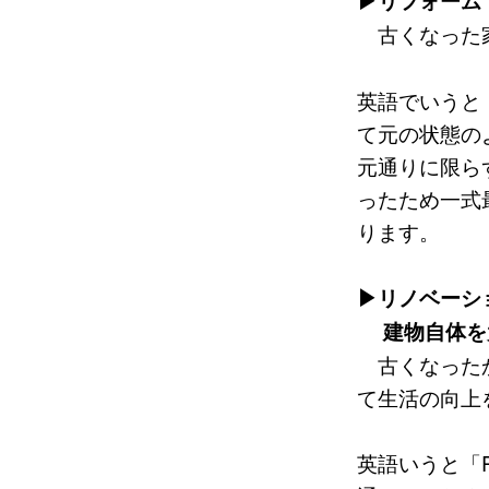
▶リフォーム
古くなった
英語でいうと
て元の状態の
元通りに限ら
ったため一式
ります。
▶リノベーシ
建物自体を
古くなったか
て生活の向上
英語いうと「R