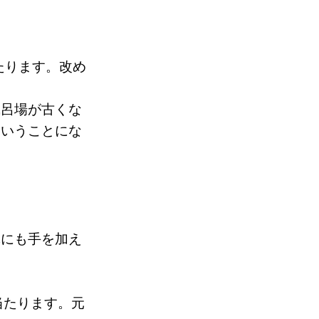
たります。改め
風呂場が古くな
ということにな
にも手を加え
に当たります。元