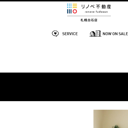
SERVICE
NOW ON SAL