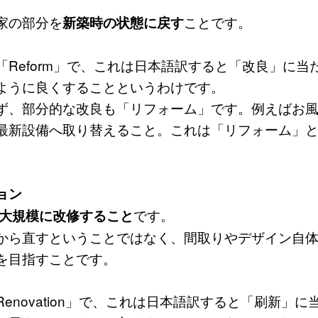
家の部分を
ことです。
新築時の状態に戻す
「Reform」で、これは日本語訳すると「改良」に当
ように良くすることというわけです。
ず、部分的な改良も「リフォーム」です。例えばお
最新設備へ取り替えること。これは「リフォーム」
ョン
です。
大規模に改修すること
ら直すということではなく、間取りやデザイン自体
を目指すことです。
enovation」で、これは日本語訳すると「刷新」