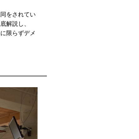
混同をされてい
徹底解説し、
トに限らずデメ