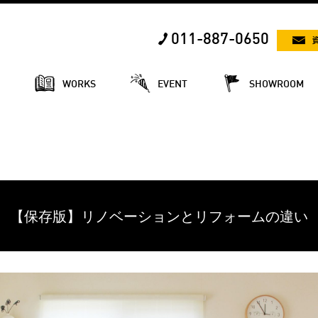
011-887-0650
E
WORKS
EVENT
SHOWROOM
【保存版】リノベーションとリフォームの違い