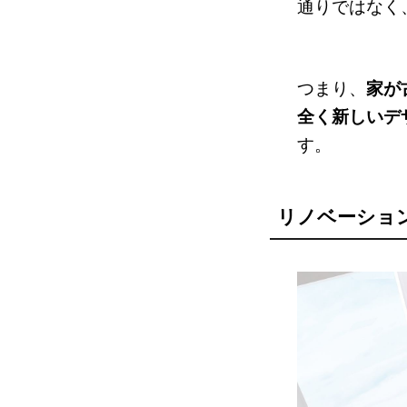
通りではなく
つまり、
家が
全く新しいデ
す。
リノベーショ