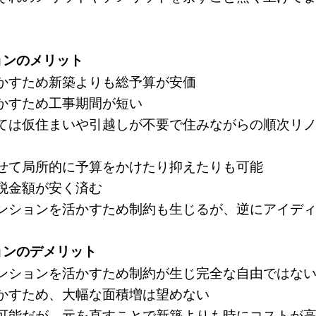
ョンのメリット
かすため新築よりも総予算が安価
かすため工事期間が短い
ては仮住まいや引越しが不要で住みながらの順次リ
せて局所的に予算をかけたり抑えたりも可能
税金額が安く済む
ンションを活かすため制約も生じるが、逆にアイデ
ョンのデメリット
ンションを活かすため制約が生じ完全な自由ではな
かすため、大幅な面積増は望めない
可能だが、元を直すことで新築よりも時にコストが