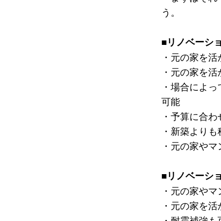
う。
■リノベーシ
・元の家を活
・元の家を活
・場合によっ
可能
・予算に合わ
・新築よりも
・元の家やマ
■リノベーシ
・元の家やマ
・元の家を活
・耐震補強も