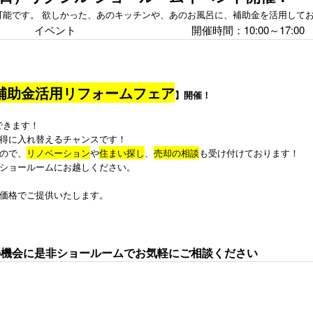
が可能です。 欲しかった、あのキッチンや、あのお風呂に、補助金を活用して
イベント
開催時間：10:00～17:00
補助金活用リフォームフェア
】開催！
できます！
得に入れ替えるチャンスです！
ので、
リノベーション
や
住まい探し
、
売却の相談
も受け付けております！
ショールームにお越しください。
価格でご提供いたします。
の機会に是非ショールームでお気軽にご相談ください