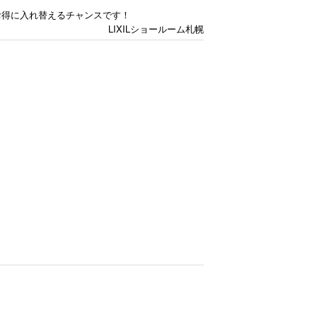
お得に入れ替えるチャンスです！
LIXILショールーム札幌