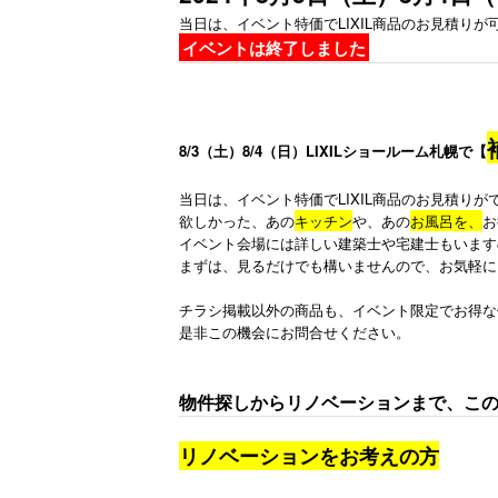
当日は、イベント特価でLIXIL商品のお見積り
イベントは終了しました
8/3（土）8/4（日）LIXILショールーム札幌で【
当日は、イベント特価でLIXIL商品のお見積りが
欲しかった、あの
キッチン
や、あの
お風呂を、
お
イベント会場には詳しい建築士や宅建士もいます
まずは、見るだけでも構いませんので、お気軽に
チラシ掲載以外の商品も、イベント限定でお得な
是非この機会にお問合せください。
物件探しからリノベーションまで、こ
リノベーションをお考えの方