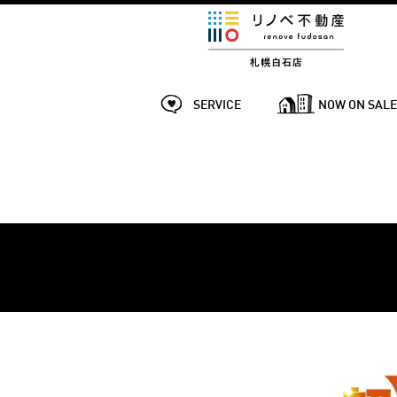
SERVICE
NOW ON SAL