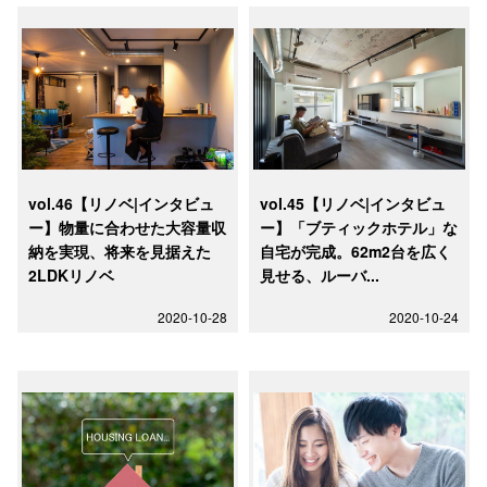
vol.46【リノベ|インタビュ
vol.45【リノベ|インタビュ
ー】物量に合わせた大容量収
ー】「ブティックホテル」な
納を実現、将来を見据えた
自宅が完成。62m2台を広く
2LDKリノベ
見せる、ルーバ...
2020-10-28
2020-10-24