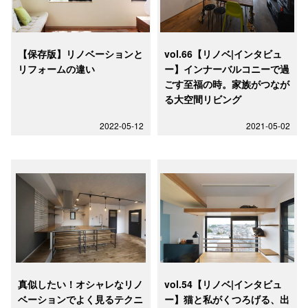
【保存版】リノベーションと
vol.66【リノベ|インタビュ
リフォームの違い
ー】インナーバルコニーで過
ごす至福の時。家族がつなが
る大空間リビング
2022-05-12
2021-05-02
真似したい！オシャレなリノ
vol.54【リノベ|インタビュ
ベーションでよく見るテクニ
ー】猫と私がくつろげる、出